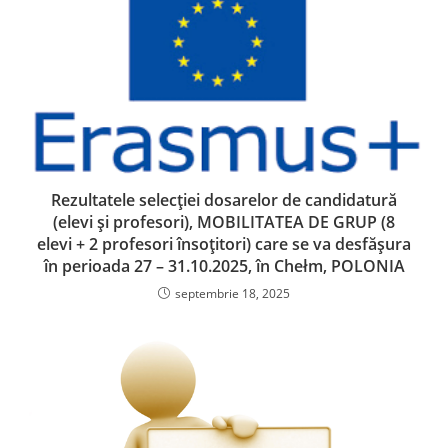
Rezultatele selecției dosarelor de candidatură
(elevi și profesori), MOBILITATEA DE GRUP (8
elevi + 2 profesori însoțitori) care se va desfășura
în perioada 27 – 31.10.2025, în Chełm, POLONIA
septembrie 18, 2025