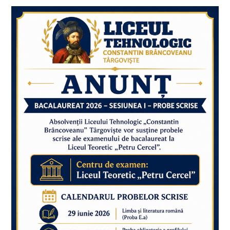
Profesorii
Liceului
Tehnologic
„Constantin
Brâncoveanu”
Târgoviște