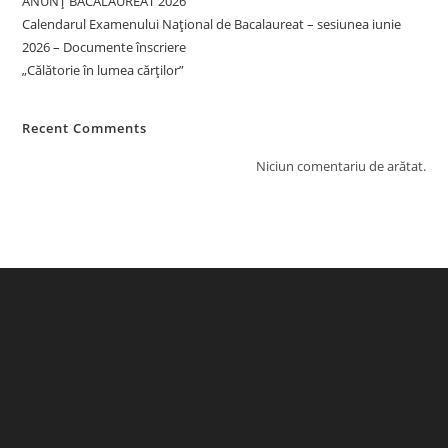
ANUNȚ BACALAUREAT 2026
POLONIA
Calendarul Examenului Național de Bacalaureat – sesiunea iunie
2026 – Documente înscriere
„Călătorie în lumea cărților”
Recent Comments
Niciun comentariu de arătat.