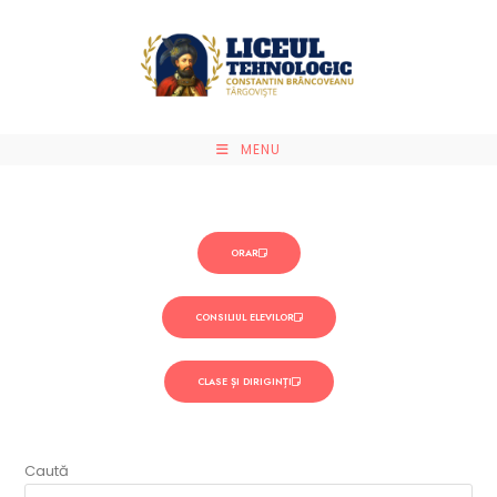
MENU
ORAR
CONSILIUL ELEVILOR
CLASE ȘI DIRIGINȚI
Caută