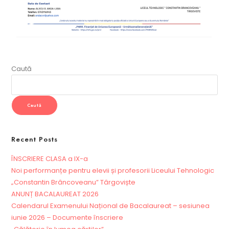
Caută
Caută
Recent Posts
ÎNSCRIERE CLASA a IX-a
Noi performanțe pentru elevii și profesorii Liceului Tehnologic
„Constantin Brâncoveanu” Târgoviște
ANUNȚ BACALAUREAT 2026
Calendarul Examenului Național de Bacalaureat – sesiunea
iunie 2026 – Documente înscriere