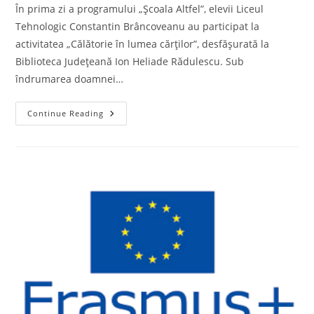
În prima zi a programului „Școala Altfel”, elevii Liceul
Tehnologic Constantin Brâncoveanu au participat la
activitatea „Călătorie în lumea cărților”, desfășurată la
Biblioteca Județeană Ion Heliade Rădulescu. Sub
îndrumarea doamnei…
„Călătorie
Continue Reading
În
Lumea
Cărților”