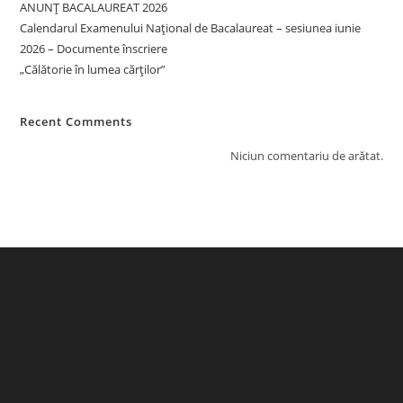
ANUNȚ BACALAUREAT 2026
Calendarul Examenului Național de Bacalaureat – sesiunea iunie
2026 – Documente înscriere
„Călătorie în lumea cărților”
Recent Comments
Niciun comentariu de arătat.