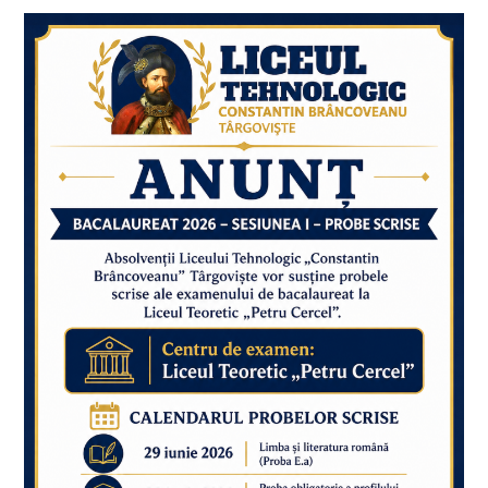
Profesorii
Liceului
Tehnologic
„Constantin
Brâncoveanu”
Târgoviște