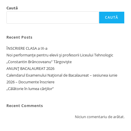
Caută
CAUTĂ
Recent Posts
ÎNSCRIERE CLASA a IX-a
Noi performanțe pentru elevii și profesorii Liceului Tehnologic
„Constantin Brâncoveanu” Târgoviște
ANUNȚ BACALAUREAT 2026
Calendarul Examenului Național de Bacalaureat – sesiunea iunie
2026 – Documente înscriere
„Călătorie în lumea cărților”
Recent Comments
Niciun comentariu de arătat.